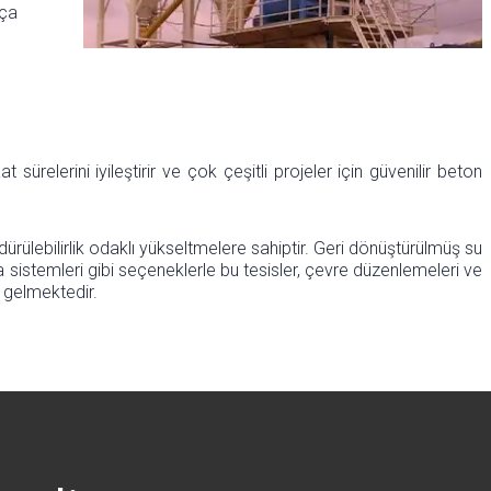
ça
ürelerini iyileştirir ve çok çeşitli projeler için güvenilir beton
dürülebilirlik odaklı yükseltmelere sahiptir. Geri dönüştürülmüş su
a sistemleri gibi seçeneklerle bu tesisler, çevre düzenlemeleri ve
e gelmektedir.