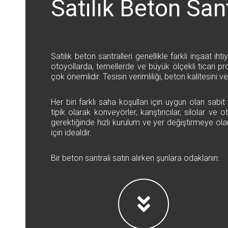
Satılık Beton Sant
Satılık beton santralleri genellikle farklı inşaat ih
otoyollarda, temellerde ve büyük ölçekli ticari pr
çok önemlidir. Tesisin verimliliği, beton kalitesini 
Her biri farklı saha koşulları için uygun olan sab
tipik olarak konveyörler, karıştırıcılar, silolar ve
gerektiğinde hızlı kurulum ve yer değiştirmeye ola
için idealdir.
Bir beton santrali satın alırken şunlara odaklanın: