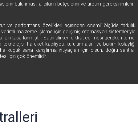
islerin bulunması, alıcıların bütçelerini ve üretim gereksinimlerini
yut ve performans özellikleri açısından önemli ölçüde farklılık
e verimli malzeme işleme için gelişmiş otomasyon sistemleriyle
 için tasarlanmıştır. Satın alırken dikkat edilmesi gereken temel
 teknolojisi, hareket kabiliyeti, kurulum alanı ve bakım kolaylığı
daha küçük saha karıştırma ihtiyaçları için olsun, doğru santrali
esi için çok önemlidir.
ralleri