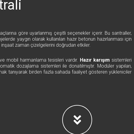
rali
tiyaçlarına göre uyarlanmış çeşitli seçenekler içerir. Bu santraller,
ojelerde yaygın olarak kullanılan hazır betonun hazırlanması için
ve inşaat zaman çizelgelerini doğrudan etkiler.
it ve mobil harmanlama tesisleri vardır.
Hazır karışım
sistemleri
 otomatik dozajlama sistemleri ile donatılmıştır. Modüler yapıları,
nak tanıyarak birden fazla sahada faaliyet gösteren yükleniciler