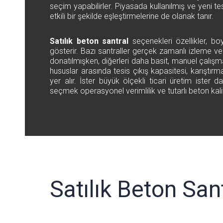
seçim yapabilirler. Piyasada kullanılmış ve yeni tes
etkili bir şekilde eşleştirmelerine de olanak tanır.
Satılık beton santral
seçenekleri özellikler, bo
gösterir. Bazı santraller gerçek zamanlı izleme v
donatılmışken, diğerleri daha basit, manuel çalışma
hususlar arasında tesis çıkış kapasitesi, karıştırma
yer alır. İster büyük ölçekli ticari üretim ister 
seçmek operasyonel verimlilik ve tutarlı beton kalit
Satılık Beton Sant