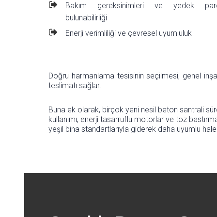
Bakım gereksinimleri ve yedek par
bulunabilirliği
Enerji verimliliği ve çevresel uyumluluk
Doğru harmanlama tesisinin seçilmesi, genel inşaat s
teslimatı sağlar.
Buna ek olarak, birçok yeni nesil beton santrali sür
kullanımı, enerji tasarruflu motorlar ve toz bastırm
yeşil bina standartlarıyla giderek daha uyumlu hal