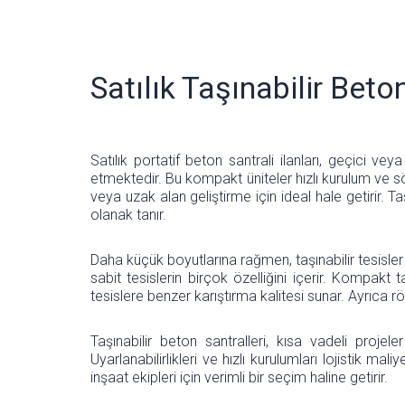
Satılık Taşınabilir Beto
Satılık portatif beton santrali ilanları, geçici ve
etmektedir. Bu kompakt üniteler hızlı kurulum ve sö
veya uzak alan geliştirme için ideal hale getirir. T
olanak tanır.
Daha küçük boyutlarına rağmen, taşınabilir tesisler g
sabit tesislerin birçok özelliğini içerir. Kompa
tesislere benzer karıştırma kalitesi sunar. Ayrıca
Taşınabilir beton santralleri, kısa vadeli projel
Uyarlanabilirlikleri ve hızlı kurulumları lojistik mali
inşaat ekipleri için verimli bir seçim haline getirir.