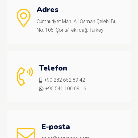
Adres
Cumhuriyet Mah. Ali Osman Çelebi Bul.
No: 105, Çorlu/Tekirdağ, Turkey
Telefon
+90 282 652 89 42
+90 541 100 09 16
E-posta