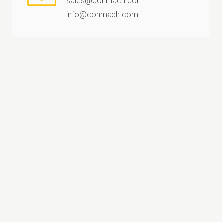
sales@conmach.com
info@conmach.com