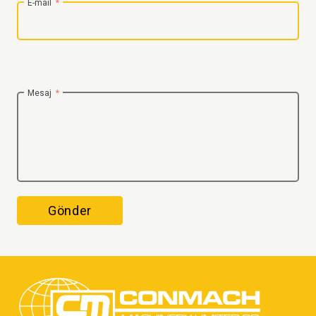
E-mail
Mesaj
Gönder