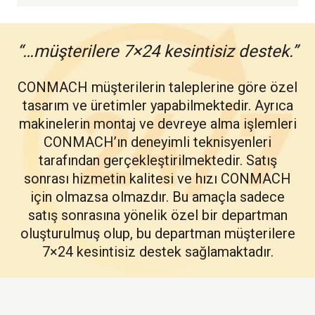
“…müşterilere 7×24 kesintisiz destek.”
CONMACH müşterilerin taleplerine göre özel
tasarım ve üretimler yapabilmektedir. Ayrıca
makinelerin montaj ve devreye alma işlemleri
CONMACH’ın deneyimli teknisyenleri
tarafından gerçekleştirilmektedir. Satış
sonrası hizmetin kalitesi ve hızı CONMACH
için olmazsa olmazdır. Bu amaçla sadece
satış sonrasına yönelik özel bir departman
oluşturulmuş olup, bu departman müşterilere
7×24 kesintisiz destek sağlamaktadır.