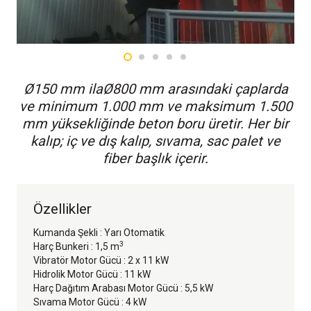
Ø150 mm ilaØ800 mm arasındaki çaplarda
ve minimum 1.000 mm ve maksimum 1.500
mm yüksekliğinde beton boru üretir. Her bir
kalıp; iç ve dış kalıp, sıvama, sac palet ve
fiber başlık içerir.
Özellikler
Kumanda Şekli : Yarı Otomatik
3
Harç Bunkeri : 1,5 m
Vibratör Motor Gücü : 2 x 11 kW
Hidrolik Motor Gücü : 11 kW
Harç Dağıtım Arabası Motor Gücü : 5,5 kW
Sıvama Motor Gücü : 4 kW