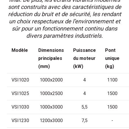
sont construits avec des caractéristiques de
réduction du bruit et de sécurité, les rendant
un choix respectueux de l’environnement et
sûr pour un fonctionnement continu dans
divers paramètres industriels.
Modèle
Dimensions
Puissance
Pont
principales
du moteur
unique
(mm)
(kW)
(kg)
VSI1020
1000x2000
4
1100
VSI1025
1000x2500
4
1500
VSI1030
1000x3000
5,5
1500
VSI1230
1200x3000
7,5
-